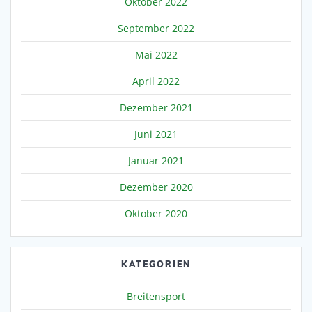
Oktober 2022
September 2022
Mai 2022
April 2022
Dezember 2021
Juni 2021
Januar 2021
Dezember 2020
Oktober 2020
KATEGORIEN
Breitensport