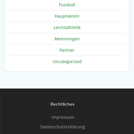
Fussball
Hauptverein
Leichtathletik
Memmingen
Partner
Uncategorized
Rechtliches
Impressum
Datenschutzerklärung