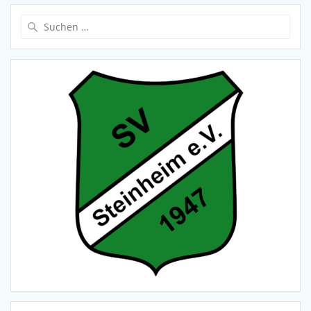
Suche
nach: