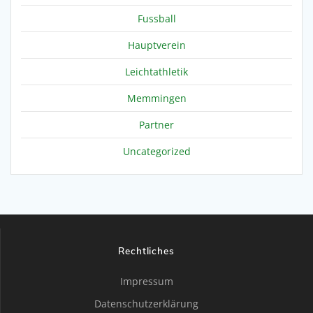
Fussball
Hauptverein
Leichtathletik
Memmingen
Partner
Uncategorized
Rechtliches
Impressum
Datenschutzerklärung