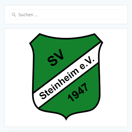
Suche
nach: