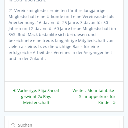
21 Vereinsmitglieder erhielten für ihre langjährige
Mitgliedschaft eine Urkunde und eine Vereinsnadel als
Anerkennung. 16 davon für 25 Jahre, 3 davon für 50
Jahren und 2 davon für 60 Jahre treue Mitgliedschaft im
SVS. Rudi Mack bedankte sich bei diesen und
bezeichnete eine treue, langjährige Mitgliedschaft von
vielen als eine, bzw. die wichtige Basis für eine
erfolgreiche Arbeit des Vereines in der Vergangenheit
und in der Zukunft.
Beitragsnavigation
Vorheriger
Nächster
Vorherige:
Elija Sarraf
Weiter:
Mountainbike-
Beitrag:
Beitrag:
gewinnt 2x Bay.
Schnupperkurs für
Meisterschaft
Kinder
Suche