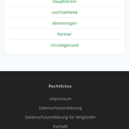
Hauptverein
Leichtathletik
Memmingen
Partner
Uncategorized
Rechtliches
Impressum
Datenschutzerklärung
Datenschutzerklärung für Mitglieder
Kontakt