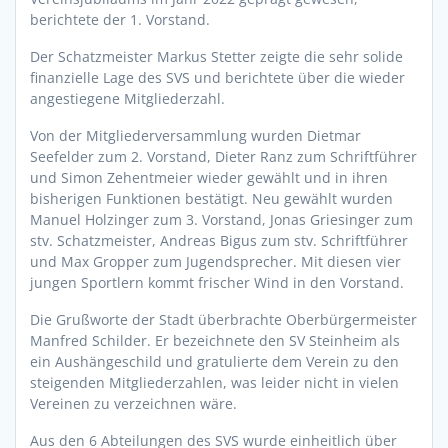
berichtete der 1. Vorstand.
Der Schatzmeister Markus Stetter zeigte die sehr solide
finanzielle Lage des SVS und berichtete über die wieder
angestiegene Mitgliederzahl.
Von der Mitgliederversammlung wurden Dietmar
Seefelder zum 2. Vorstand, Dieter Ranz zum Schriftführer
und Simon Zehentmeier wieder gewählt und in ihren
bisherigen Funktionen bestätigt. Neu gewählt wurden
Manuel Holzinger zum 3. Vorstand, Jonas Griesinger zum
stv. Schatzmeister, Andreas Bigus zum stv. Schriftführer
und Max Gropper zum Jugendsprecher. Mit diesen vier
jungen Sportlern kommt frischer Wind in den Vorstand.
Die Grußworte der Stadt überbrachte Oberbürgermeister
Manfred Schilder. Er bezeichnete den SV Steinheim als
ein Aushängeschild und gratulierte dem Verein zu den
steigenden Mitgliederzahlen, was leider nicht in vielen
Vereinen zu verzeichnen wäre.
Aus den 6 Abteilungen des SVS wurde einheitlich über