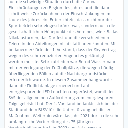
auf die schwierige Situation durch die Corona-
Einschränkungen zu Beginn des Jahres und die dann
schrittweise Zurücknahmen der Einschränkungen im
Laufe des Jahres ein. Er berichtete, dass nicht nur der
Sportbetrieb sehr eingeschränkt war, sondern auch die
gesellschaftlichen Höhepunkte des Vereines, wie z.B. das
Nikolausturnen, das Dorffest und die verschiedenen
Feiern in den Abteilungen nicht stattfinden konnten. Mit
bedauern erklärte der 1. Vorstand, dass der Sky-Vertrag
wegen des sehr reduzierten Angebotes gekündigt
werden musste. Sehr zufrieden war Bernd Wassermann
mit der Verlegung der Fußballplätze, die wegen häufig
überfliegenden Bällen auf die Nachbargrundstücke
erforderlich wurde. In diesem Zusammenhang wurde
dann die Flutlichtanlage erneuert und auf
energiesparende LED-Leuchten umgerüstet, womit der
SVS der allgemeinen Aufforderung zum energiesparen
Folge geleistet hat. Der 1. Vorstand bedankte sich bei der
Stadt und dem BLSV für die Unterstützung bei dieser
Maßnahme. Weiterhin wäre das Jahr 2021 durch die sehr
umfangreiche Vorbereitung des 75-jährigen
Vereinsjubiläums im Jahr 2022 geprägt gewesen,