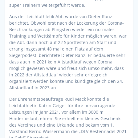
super Trainern weitergeführt werde.
Aus der Leichtathletik Abt. wurde von Dieter Ranz
berichtet. Obwohl erst nach der Lockerung der Corona-
Beschränkungen ab Pfingsten wieder ein normales
Training und Wettkämpfe für Kinder möglich waren, war
die Abt. dann noch auf 22 Sportfesten am Start und
errang insgesamt 48 mal einen Platz auf dem
Siegerpodest, berichtete Dieter Ranz. Er bedauerte sehr,
dass auch in 2021 kein Altstadtlauf wegen Corona
möglich gewesen wäre und freut sich umso mehr, dass
in 2022 der Altstadtlauf wieder sehr erfolgreich
organisiert werden konnte und kündigte gleich den 24.
Altstadtlauf in 2023 an.
Der Ehrenamtsbeauftrage Rudi Mack konnte die
Leichtathletin Katrin Geiger für ihre hervorragende
Leistungen im Jahr 2021, vor allem im 3000 m
Hindernislauf, ehren. Sie erhielt ein kleines Geschenk
des Vereines und eine Urkunde und bekam vom 1.
Vorstand Bernd Wassermann die „DLV Bestennadel 2021
in Gold“ überreicht.