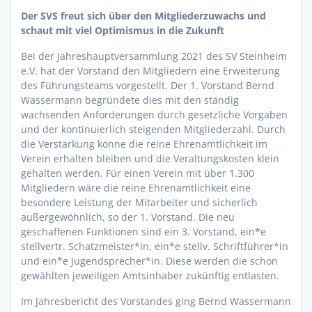
Der SVS freut sich über den Mitgliederzuwachs und
schaut mit viel Optimismus in die Zukunft
Bei der Jahreshauptversammlung 2021 des SV Steinheim
e.V. hat der Vorstand den Mitgliedern eine Erweiterung
des Führungsteams vorgestellt. Der 1. Vorstand Bernd
Wassermann begründete dies mit den ständig
wachsenden Anforderungen durch gesetzliche Vorgaben
und der kontinuierlich steigenden Mitgliederzahl. Durch
die Verstärkung könne die reine Ehrenamtlichkeit im
Verein erhalten bleiben und die Veraltungskosten klein
gehalten werden. Für einen Verein mit über 1.300
Mitgliedern wäre die reine Ehrenamtlichkeit eine
besondere Leistung der Mitarbeiter und sicherlich
außergewöhnlich, so der 1. Vorstand. Die neu
geschaffenen Funktionen sind ein 3. Vorstand, ein*e
stellvertr. Schatzmeister*in, ein*e stellv. Schriftführer*in
und ein*e Jugendsprecher*in. Diese werden die schon
gewählten jeweiligen Amtsinhaber zukünftig entlasten.
Im Jahresbericht des Vorstandes ging Bernd Wassermann