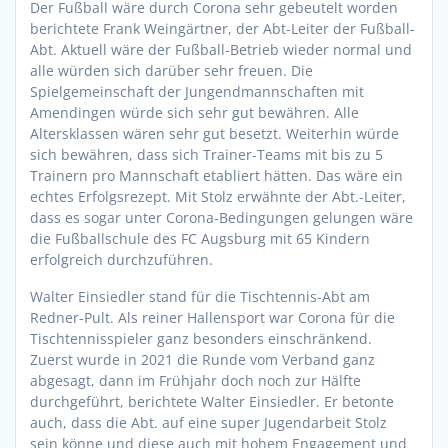
Der Fußball wäre durch Corona sehr gebeutelt worden
berichtete Frank Weingärtner, der Abt-Leiter der Fußball-
Abt. Aktuell wäre der Fußball-Betrieb wieder normal und
alle würden sich darüber sehr freuen. Die
Spielgemeinschaft der Jungendmannschaften mit
Amendingen würde sich sehr gut bewähren. Alle
Altersklassen wären sehr gut besetzt. Weiterhin würde
sich bewähren, dass sich Trainer-Teams mit bis zu 5
Trainern pro Mannschaft etabliert hätten. Das wäre ein
echtes Erfolgsrezept. Mit Stolz erwähnte der Abt.-Leiter,
dass es sogar unter Corona-Bedingungen gelungen wäre
die Fußballschule des FC Augsburg mit 65 Kindern
erfolgreich durchzuführen.
Walter Einsiedler stand für die Tischtennis-Abt am
Redner-Pult. Als reiner Hallensport war Corona für die
Tischtennisspieler ganz besonders einschränkend.
Zuerst wurde in 2021 die Runde vom Verband ganz
abgesagt, dann im Frühjahr doch noch zur Hälfte
durchgeführt, berichtete Walter Einsiedler. Er betonte
auch, dass die Abt. auf eine super Jugendarbeit Stolz
sein könne und diese auch mit hohem Engagement und