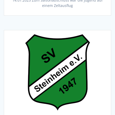
14.07.2023 Zum Saisonabschluss war die Jugend auf
einem Zeltausflug