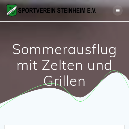
Zum
Inhalt
springen
Sommerausflug
mit Zelten und
Grillen