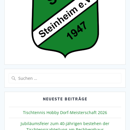
Suche
nach:
NEUESTE BEITRÄGE
Tischtennis Hobby Dorf-Meisterschaft 2026
Jubiläumsfeier zum 40-jährigen bestehen der
Tischtennisabteilung am Rechberghaus