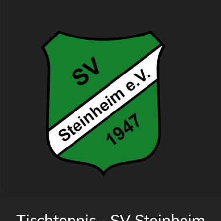
Tischtennis - SV Steinheim