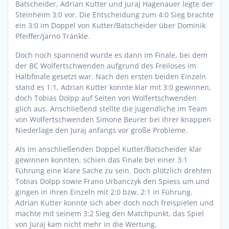
Batscheider, Adrian Kutter und Juraj Hagenauer legte der
Steinheim 3:0 vor. Die Entscheidung zum 4:0 Sieg brachte
ein 3:0 im Doppel von Kutter/Batscheider über Dominik
Pfeiffer/Jarno Tränkle.
Doch noch spannend wurde es dann im Finale, bei dem
der BC Wolfertschwenden aufgrund des Freiloses im
Halbfinale gesetzt war. Nach den ersten beiden Einzeln
stand es 1:1, Adrian Kutter konnte klar mit 3:0 gewinnen,
doch Tobias Dolpp auf Seiten von Wolfertschwenden
glich aus. Anschließend stellte die Jugendliche im Team
von Wolfertschwenden Simone Beurer bei ihrer knappen
Niederlage den Juraj anfangs vor große Probleme.
Als im anschließenden Doppel Kutter/Batscheider klar
gewinnen konnten, schien das Finale bei einer 3:1
Führung eine klare Sache zu sein. Doch plötzlich drehten
Tobias Dolpp sowie Frano Urbanczyk den Spiess um und
gingen in ihren Einzeln mit 2:0 bzw. 2:1 in Führung.
Adrian Kutter konnte sich aber doch noch freispielen und
machte mit seinem 3:2 Sieg den Matchpunkt, das Spiel
von Juraj kam nicht mehr in die Wertung.